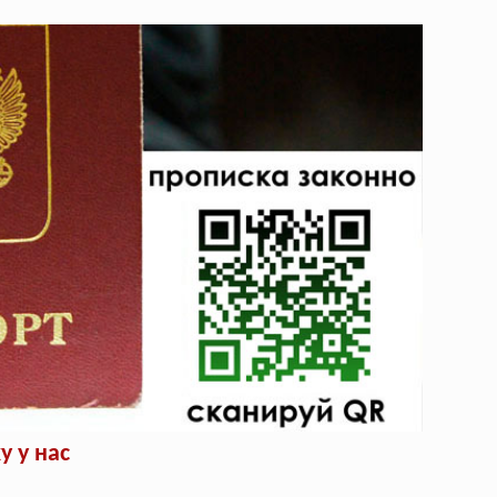
 у нас