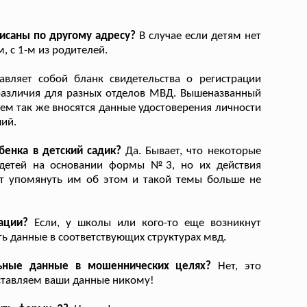
писаны по другому адресу?
В случае если детям нет
, с 1-м из родителей.
вляет собой бланк свидетельства о регистрации
азличия для разных отделов МВД. Вышеназванный
ем так же вносятся данные удостоверения личности
ший.
бенка в детский садик?
Да. Бывает, что некоторые
 детей на основании формы №3, но их действия
ит упомянуть им об этом и такой темы больше не
ации?
Если, у школы или кого-то еще возникнут
ть данные в соответствующих структурах мвд.
льные данные в мошеннических целях?
Нет, это
ставляем ваши данные никому!