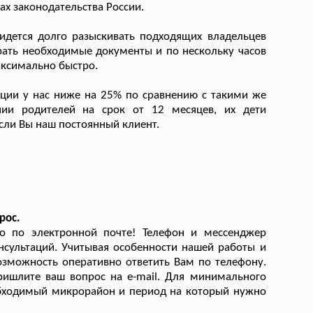
ах законодательства России.
дется долго разыскивать подходящих владельцев
ирать необходимые документы и по нескольку часов
аксимально быстро.
ции у нас ниже на 25% по сравнению с такими же
нии родителей на срок от 12 месяцев, их дети
сли Вы наш постоянный клиент.
рос.
о по электронной почте! Телефон и мессенджер
нсультаций. Учитывая особенности нашей работы и
озможность оперативно ответить Вам по телефону.
пришлите ваш вопрос на e-mail. Для минимального
обходимый микрорайон и период на который нужно