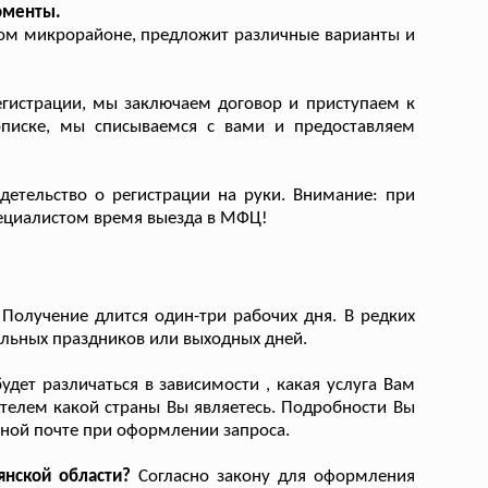
оменты.
ом микрорайоне, предложит различные варианты и
егистрации, мы заключаем договор и приступаем к
описке, мы списываемся с вами и предоставляем
етельство о регистрации на руки. Внимание: при
пециалистом время выезда в МФЦ!
Получение длится один-три рабочих дня. В редких
альных праздников или выходных дней.
ет различаться в зависимости , какая услуга Вам
ителем какой страны Вы являетесь. Подробности Вы
нной почте при оформлении запроса.
янской области?
Согласно закону для оформления